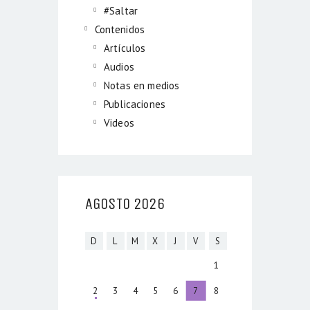
#Saltar
Contenidos
Artículos
Audios
Notas en medios
Publicaciones
Videos
AGOSTO 2026
D
L
M
X
J
V
S
1
2
3
4
5
6
7
8