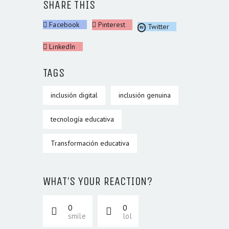
SHARE THIS
Facebook
Pinterest
Twitter
LinkedIn
TAGS
inclusión digital
inclusión genuina
tecnología educativa
Transformación educativa
WHAT'S YOUR REACTION?
0
0
smile
lol