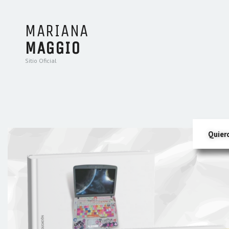
MARIANA
MAGGIO
Sitio Oficial
Quier