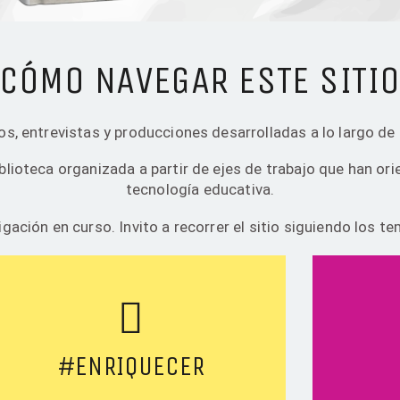
CÓMO NAVEGAR ESTE SITI
ros, entrevistas y producciones desarrolladas a lo largo de
iblioteca organizada a partir de ejes de trabajo que han or
tecnología educativa.
ación en curso. Invito a recorrer el sitio siguiendo los te
#ENRIQUECER