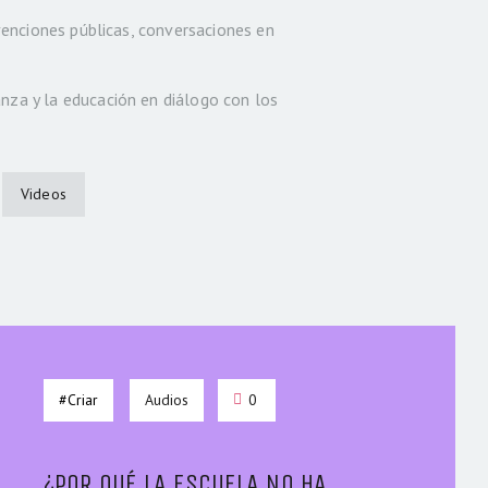
rvenciones públicas, conversaciones en
za y la educación en diálogo con los
Videos
#Criar
Audios
0
¿POR QUÉ LA ESCUELA NO HA