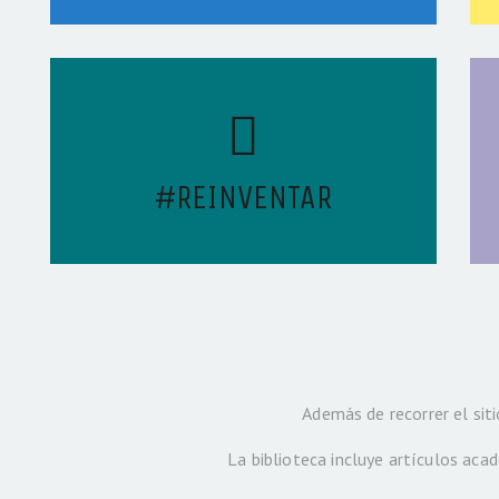
#REINVENTAR
Además de recorrer el sit
La biblioteca incluye artículos aca