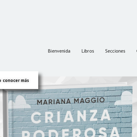
BIENVENIDA
LIBROS
MARIANA
MAGGIO
SECCIONES
Sitio Oficial
CONTENIDOS
Bienvenida
Libros
Secciones
o conocer más