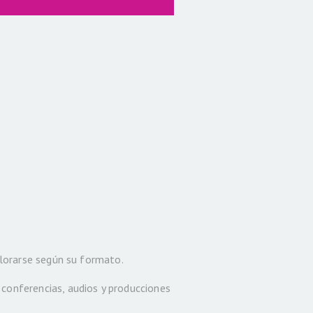
S
plorarse según su formato.
 conferencias, audios y producciones