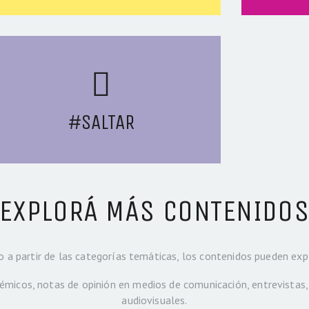
#SALTAR
EXPLORÁ MÁS CONTENIDO
io a partir de las categorías temáticas, los contenidos pueden ex
démicos, notas de opinión en medios de comunicación, entrevistas,
audiovisuales.