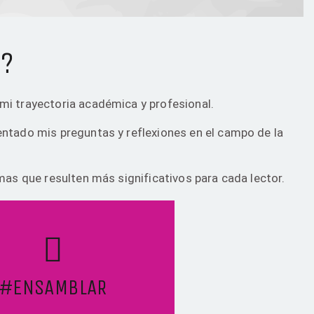
O?
 mi trayectoria académica y profesional.
ientado mis preguntas y reflexiones en el campo de la
mas que resulten más significativos para cada lector.
#ENSAMBLAR