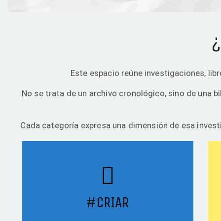
¿
Este espacio reúne investigaciones, lib
No se trata de un archivo cronológico, sino de una b
Cada categoría expresa una dimensión de esa investig
#CRIAR