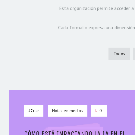
Esta organización permite acceder a l
Cada formato expresa una dimensión 
Todos
#Criar
Notas en medios
0
CÓMO ESTÁ IMPACTANDO LA IA EN EL