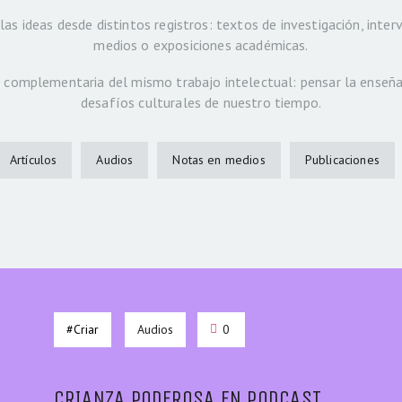
as ideas desde distintos registros: textos de investigación, inte
medios o exposiciones académicas.
complementaria del mismo trabajo intelectual: pensar la enseñan
desafíos culturales de nuestro tiempo.
Artículos
Audios
Notas en medios
Publicaciones
#Criar
Audios
0
CRIANZA PODEROSA EN PODCAST