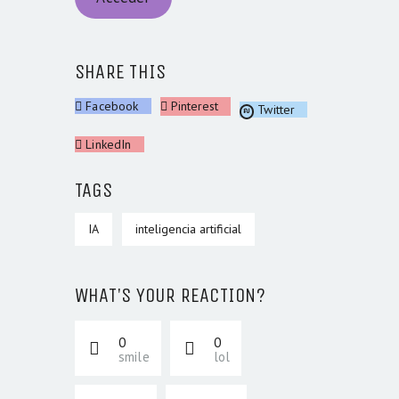
SHARE THIS
Facebook
Pinterest
Twitter
LinkedIn
TAGS
IA
inteligencia artificial
WHAT'S YOUR REACTION?
0
0
smile
lol