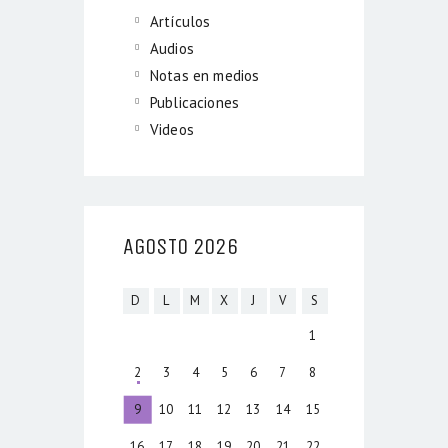
Artículos
Audios
Notas en medios
Publicaciones
Videos
AGOSTO 2026
D
L
M
X
J
V
S
1
2
3
4
5
6
7
8
9
10
11
12
13
14
15
16
17
18
19
20
21
22