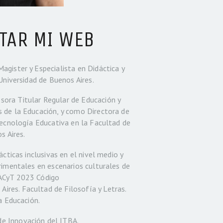
TAR MI WEB
gister y Especialista en Didáctica y
Universidad de Buenos Aires.
ora Titular Regular de Educación y
 de la Educación, y como Directora de
Tecnología Educativa en la Facultad de
s Aires.
ácticas inclusivas en el nivel medio y
rimentales en escenarios culturales de
BACyT 2023 Código
res. Facultad de Filosofía y Letras.
a Educación.
e Innovación del ITBA.