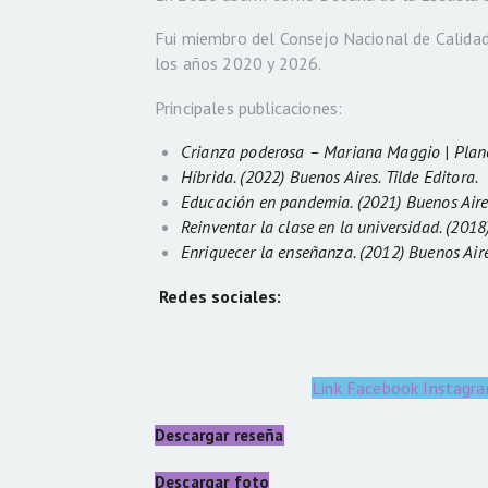
Fui miembro del Consejo Nacional de Calidad
los años 2020 y 2026.
Principales publicaciones:
Crianza poderosa – Mariana Maggio | Plan
Híbrida. (2022) Buenos Aires. Tilde Editora.
Educación en pandemia. (2021) Buenos Aire
Reinventar la clase en la universidad. (2018
Enriquecer la enseñanza. (2012) Buenos Aire
Redes sociales:
Link
Facebook
Instagr
Descargar reseña
Descargar foto