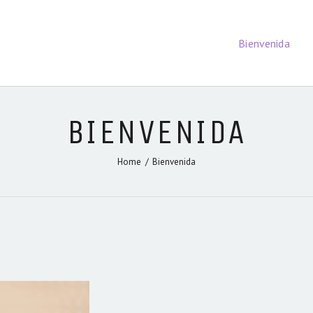
BIENVENIDA
Bienvenida
LIBROS
MARIANA
MAGGIO
SECCIONES
Sitio Oficial
CONTENIDOS
BIENVENIDA
Home
Bienvenida