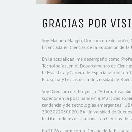
GRACIAS POR VISI
Soy Mariana Maggio, Doctora en Educación, Ma
Licenciada en Ciencias de la Educación de la 
En la actualidad, me desempeño como Profes
Tecnologías, en el Departamento de Ciencias
la Maestría y Carrera de Especialización en 
Filosofía y Letras de la Universidad de Bueno
Soy Directora del Proyecto: “Alternativas did
superior en la post pandemia. Prácticas expe
tendencia y de tecnologías emergentes”. U
20020220300201BA. Universidad de Buenos Ai
Instituto de Investigaciones en Ciencias de l
En 2026 asumí como Decana de la Escuela d