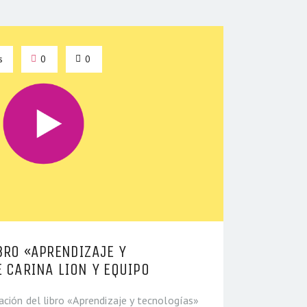
s
0
0
BRO «APRENDIZAJE Y
 CARINA LION Y EQUIPO
ción del libro «Aprendizaje y tecnologías»