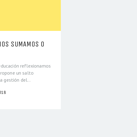
 NOS SUMAMOS O
educación reflexionamos
propone un salto
la gestión del…
018