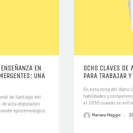
 ENSEÑANZA EN
OCHO CLAVES DE 
MERGENTES: UNA
PARA TRABAJAR Y
En esta nota del diario 
habilidades y competenci
onal de Santiago del
el 2030 cuando se enfr
 de alta disposición
un modo epistemológico
Mariana Maggio
2