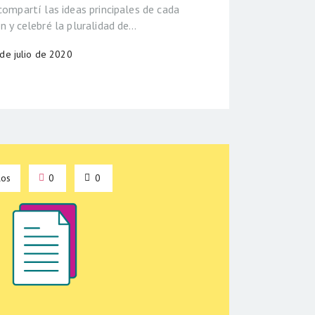
 compartí las ideas principales de cada
ón y celebré la pluralidad de…
 de julio de 2020
los
0
0