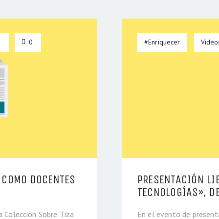
0
0
#Enriquecer
Video
 COMO DOCENTES
PRESENTACIÓN LI
TECNOLOGÍAS», DE
la Colección Sobre Tiza
En el evento de presenta