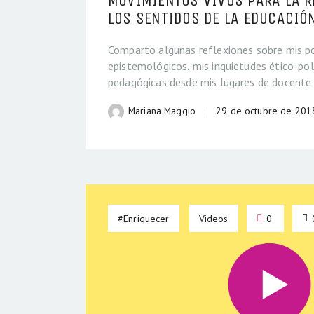
MOVIMIENTOS VIVOS PARA LA R
LOS SENTIDOS DE LA EDUCACIÓ
Comparto algunas reflexiones sobre mis p
epistemológicos, mis inquietudes ético-pol
pedagógicas desde mis lugares de docente 
Mariana Maggio
29 de octubre de 201
#Enriquecer
Videos
0