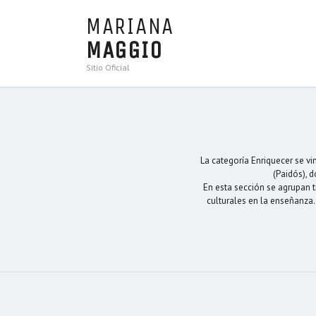
MARIANA
MAGGIO
Sitio Oficial
La categoría Enriquecer se v
(Paidós), 
En esta sección se agrupan t
culturales en la enseñanza. 