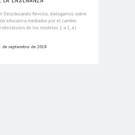
E LA ENSEÑANZA
on Deceducando Revista, dialogamos sobre
ión educativa mediados por el cambio
y obstáculos de los modelos 1 a 1, el
1 de septiembre de 2018