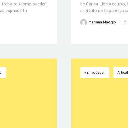
i trabajo: ¿cómo pueden
de Carina Lion y equipo,
as expandir la
capítulo de la publicaci
Mariana Maggio
9
0
#Enriquecer
Artícu