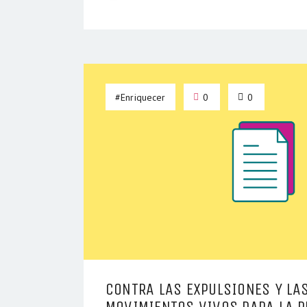
#Enriquecer
0
0
CONTRA LAS EXPULSIONES Y LA