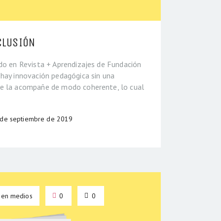
CLUSIÓN
ado en Revista + Aprendizajes de Fundación
 hay innovación pedagógica sin una
ue la acompañe de modo coherente, lo cual
 de septiembre de 2019
 en medios
0
0