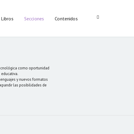
Libros
Secciones
Contenidos
 tecnológica como oportunidad
 educativa.
s lenguajes y nuevos formatos
expandir las posibilidades de