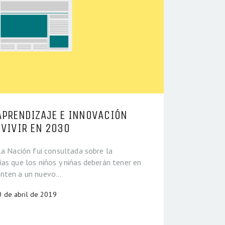
APRENDIZAJE E INNOVACIÓN
 VIVIR EN 2030
La Nación fui consultada sobre la
as que los niños y niñas deberán tener en
enten a un nuevo…
0 de abril de 2019