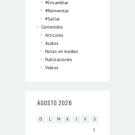
#Ensamblar
#Reinventar
#Saltar
Contenidos
Artículos
Audios
Notas en medios
Publicaciones
Videos
AGOSTO 2026
D
L
M
X
J
V
S
1