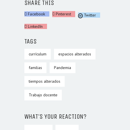
SHARE THIS
Facebook
Pinterest
Twitter
LinkedIn
TAGS
currículum
espacios alterados
familias
Pandemia
tiempos alterados
Trabajo docente
WHAT'S YOUR REACTION?