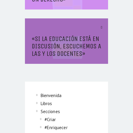
Next Article
«SI LA EDUCACIÓN ESTÁ EN
DISCUSIÓN, ESCUCHEMOS A
LAS Y LOS DOCENTES»
Bienvenida
Libros
Secciones
#Criar
#Enriquecer